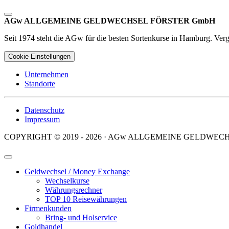
AGw ALLGEMEINE GELDWECHSEL FÖRSTER GmbH
Seit 1974 steht die AGw für die besten Sortenkurse in Hamburg. Ver
Cookie Einstellungen
Unternehmen
Standorte
Datenschutz
Impressum
COPYRIGHT © 2019 - 2026 · AGw ALLGEMEINE GELDWEC
Geldwechsel / Money Exchange
Wechselkurse
Währungsrechner
TOP 10 Reisewährungen
Firmenkunden
Bring- und Holservice
Goldhandel