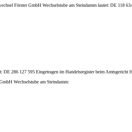
echsel Förster GmbH Wechselstube am Steindamm lautet: DE 118 634
t: DE 286 127 595 Eingetragen im Handelsregister beim Amtsgerich
l GmbH Wechselstube am Steindamm: