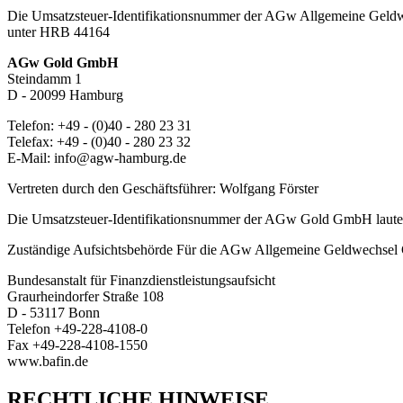
Die Umsatzsteuer-Identifikationsnummer der AGw Allgemeine Geldw
unter HRB 44164
AGw Gold GmbH
Steindamm 1
D - 20099 Hamburg
Telefon: +49 - (0)40 - 280 23 31
Telefax: +49 - (0)40 - 280 23 32
E-Mail: info@agw-hamburg.de
Vertreten durch den Geschäftsführer: Wolfgang Förster
Die Umsatzsteuer-Identifikationsnummer der AGw Gold GmbH laute
Zuständige Aufsichtsbehörde Für die AGw Allgemeine Geldwechse
Bundesanstalt für Finanzdienstleistungsaufsicht
Graurheindorfer Straße 108
D - 53117 Bonn
Telefon +49-228-4108-0
Fax +49-228-4108-1550
www.bafin.de
RECHTLICHE HINWEISE