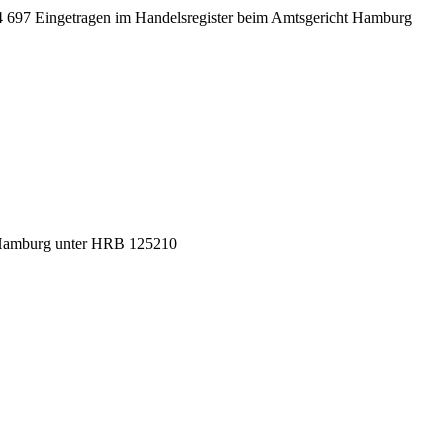
 697 Eingetragen im Handelsregister beim Amtsgericht Hamburg
t Hamburg unter HRB 125210