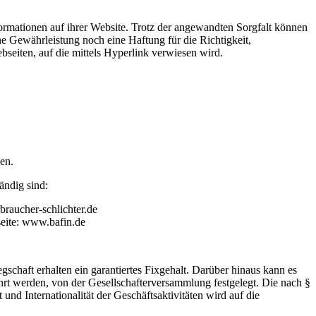
ationen auf ihrer Website. Trotz der angewandten Sorgfalt können
e Gewährleistung noch eine Haftung für die Richtigkeit,
bseiten, auf die mittels Hyperlink verwiesen wird.
men.
ändig sind:
braucher-schlichter.de
seite: www.bafin.de
schaft erhalten ein garantiertes Fixgehalt. Darüber hinaus kann es
t werden, von der Gesellschafterversammlung festgelegt. Die nach §
d Internationalität der Geschäftsaktivitäten wird auf die