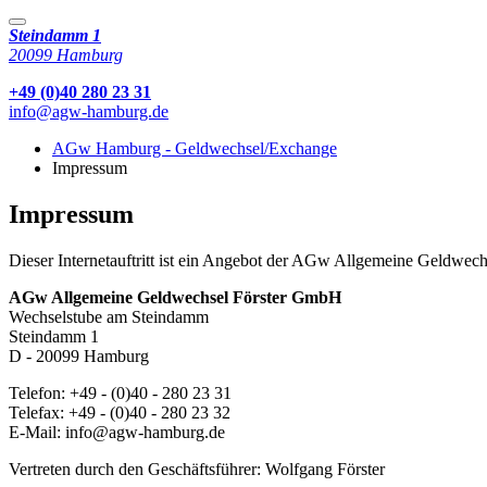
Steindamm 1
20099
Hamburg
+49 (0)40 280 23 31
info@agw-hamburg.de
AGw Hamburg - Geldwechsel/Exchange
Impressum
Impressum
Dieser Internetauftritt ist ein Angebot der AGw Allgemeine Geld
AGw Allgemeine Geldwechsel Förster GmbH
Wechselstube am Steindamm
Steindamm 1
D - 20099 Hamburg
Telefon: +49 - (0)40 - 280 23 31
Telefax: +49 - (0)40 - 280 23 32
E-Mail: info@agw-hamburg.de
Vertreten durch den Geschäftsführer: Wolfgang Förster